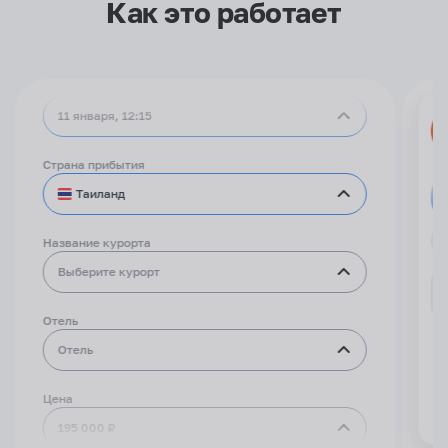
Как это работает
Рейс туда
4 января, 15:38
Рейс обратно
11 января, 12:15
Страна прибытия
Таиланд
Название курорта
Выберите курорт
Отель
Отель
Цена
195 000 ₽