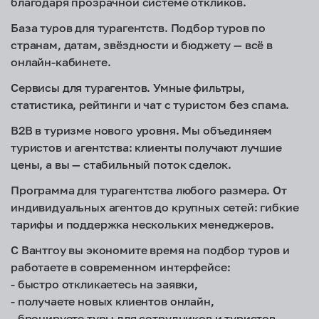
благодаря прозрачной системе откликов.
База туров для турагентств. Подбор туров по
странам, датам, звёздности и бюджету — всё в
онлайн-кабинете.
Сервисы для турагентов. Умные фильтры,
статистика, рейтинги и чат с туристом без спама.
B2B в туризме нового уровня. Мы объединяем
туристов и агентства: клиенты получают лучшие
цены, а вы — стабильный поток сделок.
Программа для турагентства любого размера. От
индивидуальных агентов до крупных сетей: гибкие
тарифы и поддержка нескольких менеджеров.
С Вантгоу вы экономите время на подбор туров и
работаете в современном интерфейсе:
- быстро откликаетесь на заявки,
- получаете новых клиентов онлайн,
- бронируете туры для сотрудников и туристов