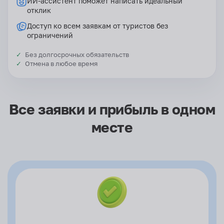
ИИ-ассистент поможет написать идеальный
отклик
Доступ ко всем заявкам от туристов без
ограничений
Без долгосрочных обязательств
Отмена в любое время
Все заявки и прибыль в одном
месте