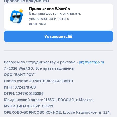
Правовые документы
Приложение WantGo
Быстрый доступ к откликам,
уведомления и чаты с
агентами
Установить
Вопросы по сотрудничеству и рекламе -
pr@wantgo.ru
Ⓒ 2026 WantGO. Все права защищены
ООО "ВАНТ ГОУ"
Номер счета: 40702810802360005281
ИНН: 9724178789
ОГРН: 1247700135396
Юридический адрес: 115561, РОССИЯ, г. Москва,
МУНИЦИПАЛЬНЫЙ ОКРУГ
ОРЕХОВО-БОРИСОВО ЮЖНОЕ, Шоссе Каширское, д. 124,