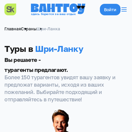
Войти
здесь борются за ваш отдых
Главная
Страны
Шри-Ланка
Туры в
Шри-Ланку
Вы решаете -
турагенты предлагают.
Более 150 турагентов увидят вашу заявку и
предложат варианты, исходя из ваших
пожеланий. Выбирайте подходящий и
отправляйтесь в путешествие!