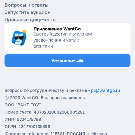
Вопросы и ответы
Запустить аукцион
Правовые документы
Приложение WantGo
Быстрый доступ к откликам,
уведомления и чаты с
агентами
Установить
Вопросы по сотрудничеству и рекламе -
pr@wantgo.ru
Ⓒ 2026 WantGO. Все права защищены
ООО "ВАНТ ГОУ"
Номер счета: 40702810802360005281
ИНН: 9724178789
ОГРН: 1247700135396
Юридический адрес: 115561, РОССИЯ, г. Москва,