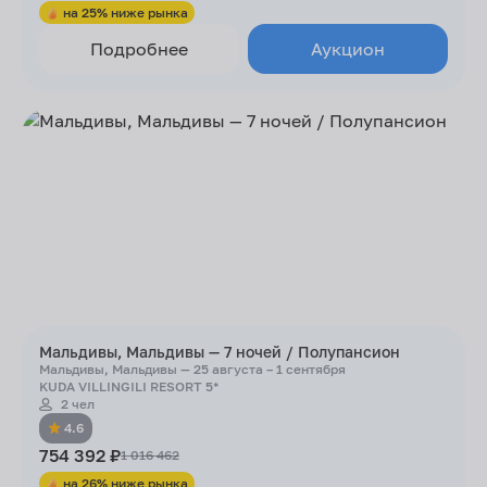
на 25% ниже рынка
Подробнее
Аукцион
Мальдивы, Мальдивы — 7 ночей / Полупансион
Мальдивы, Мальдивы — 25 августа – 1 сентября
KUDA VILLINGILI RESORT 5*
2 чел
4.6
754 392 ₽
1 016 462
на 26% ниже рынка