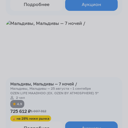
Подробнее
Аукцион
Мальдивы, Мальдивы — 7 ночей /
Мальдивы, Мальдивы — 25 августа – 1 сентября
OZEN LIFE MAADHOO (EX. OZEN BY ATMOSPHERE) 5*
2 чел
4.9
725 612 ₽
1 007 312
на 28% ниже рынка
Подробнее
Аукцион