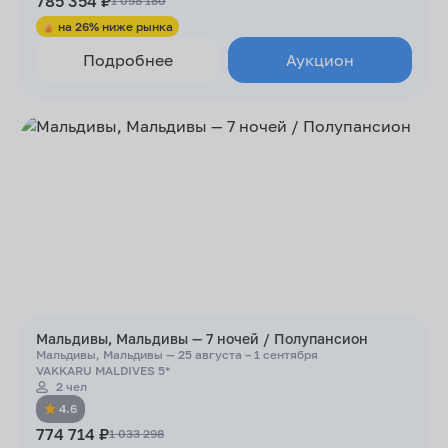
785 354 ₽
1 058 180
на 26% ниже рынка
Подробнее
Аукцион
Мальдивы, Мальдивы — 7 ночей / Полупансион
Мальдивы, Мальдивы — 25 августа – 1 сентября
VAKKARU MALDIVES 5*
2 чел
4.6
774 714 ₽
1 033 298