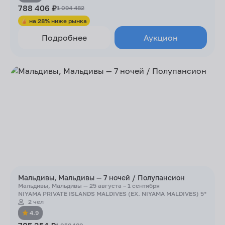
788 406 ₽
1 094 482
на 28% ниже рынка
Подробнее
Аукцион
Мальдивы, Мальдивы — 7 ночей / Полупансион
Мальдивы, Мальдивы — 25 августа – 1 сентября
NIYAMA PRIVATE ISLANDS MALDIVES (EX. NIYAMA MALDIVES) 5*
2 чел
4.9