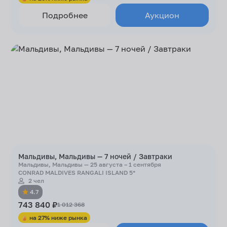
Подробнее
Аукцион
Мальдивы, Мальдивы — 7 ночей / Завтраки
Мальдивы, Мальдивы — 25 августа – 1 сентября
CONRAD MALDIVES RANGALI ISLAND 5*
2 чел
4.7
743 840 ₽
1 012 368
на 27% ниже рынка