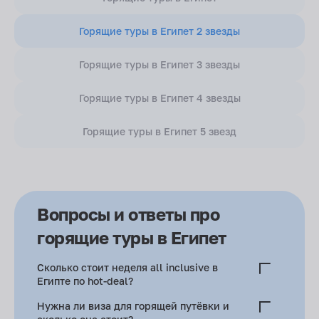
Горящие туры в Египет 2 звезды
Горящие туры в Египет 3 звезды
Горящие туры в Египет 4 звезды
Горящие туры в Египет 5 звезд
Вопросы и ответы про
горящие туры в Египет
Сколько стоит неделя all inclusive в
Египте по hot-deal?
Зимой: 3* в Хургаде — 38–45 тыс. рублей. Сентябрь–
Нужна ли виза для горящей путёвки и
октябрь: 4* — 55–70 тыс. рублей.