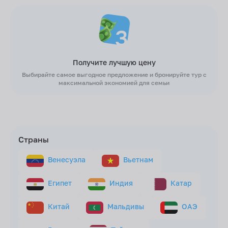
Получите лучшую цену
Выбирайте самое выгодное предложение и бронируйте тур с
максимальной экономией для семьи
Страны
Венесуэла
Вьетнам
Египет
Индия
Катар
Китай
Мальдивы
ОАЭ