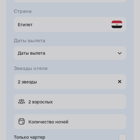
Страна
Даты вылета
Даты вылета
Звезды отеля
2 взрослых
Количество ночей
Только чартер