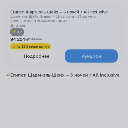
Египет, Шарм-эль-Шейх — 6 ночей / All Inclusive
Шарм-эль-Шейх, Египет — 19 августа – 25 августа
SWISS HEAVEN SHARMING INN 4*
2 чел
3.7
94 254 ₽
139 494
на 32% ниже рынка
Подробнее
Аукцион