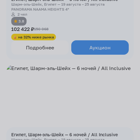
Шарм-эль-Шейх, Египет — 19 августа – 25 августа
PANORAMA NAAMA HEIGHTS 4*
2 чел
3.8
102 422 ₽
150 068
на 32% ниже рынка
Подробнее
Аукцион
Египет, Шарм-эль-Шейх — 6 ночей / All Inclusive
Шарм-эль-Шейх, Египет — 19 августа – 25 августа