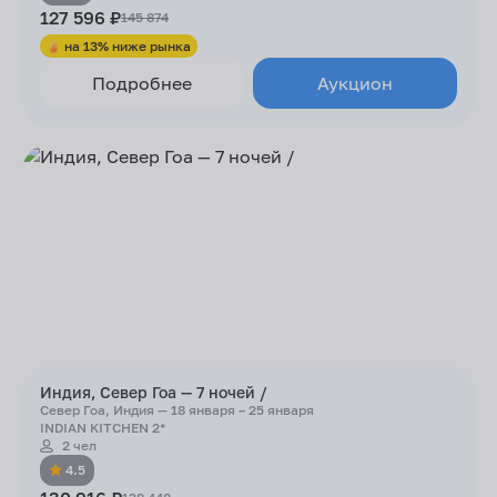
127 596 ₽
145 874
на 13% ниже рынка
Подробнее
Аукцион
Индия, Север Гоа — 7 ночей /
Север Гоа, Индия — 18 января – 25 января
INDIAN KITCHEN 2*
2 чел
4.5