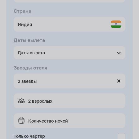
Страна
Даты вылета
Даты вылета
Звезды отеля
2 взрослых
Количество ночей
Только чартер