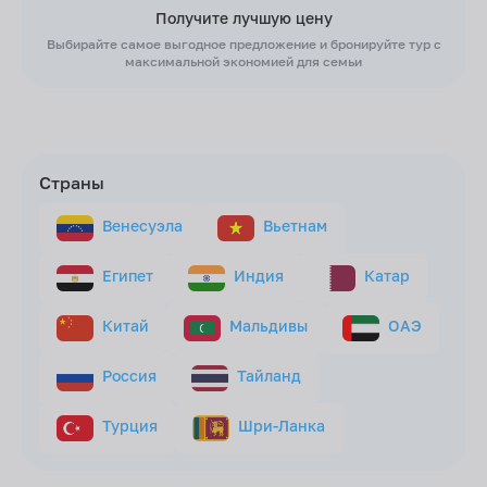
Получите лучшую цену
Выбирайте самое выгодное предложение и бронируйте тур с
максимальной экономией для семьи
Страны
Венесуэла
Вьетнам
Египет
Индия
Катар
Китай
Мальдивы
ОАЭ
Россия
Тайланд
Турция
Шри-Ланка