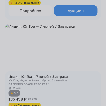
на 9% ниже рынка
Подробнее
Аукцион
Индия, Юг Гоа — 7 ночей / Завтраки
Юг Гоа, Индия — 8 сентября – 15 сентября
GAFFINOS BEACH RESORT 2*
2 чел
3.6
135 438 ₽
143 228
на 5% ниже рынка