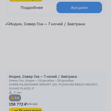
Подробнее
Аукцион
Индия, Север Гоа — 7 ночей / Завтраки
Север Гоа, Индия — 19 декабря – 26 декабря
SHREE RAJESHWARI RESORT (EX. PLEASURE BEACH RESORT,
SUHAS PLACE) 2*
2 чел
3.6
158 772 ₽
170 162
на 7% ниже рынка