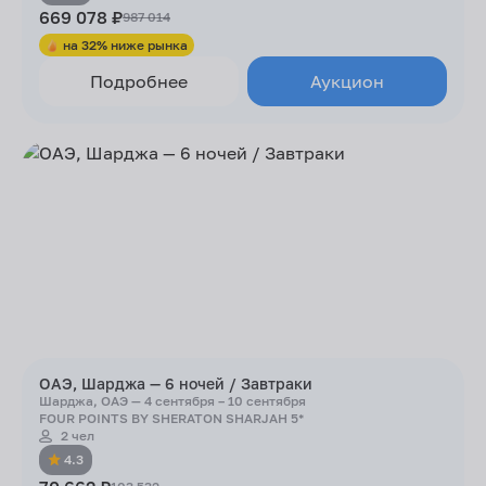
669 078 ₽
987 014
на 32% ниже рынка
Подробнее
Аукцион
ОАЭ, Шарджа — 6 ночей / Завтраки
Шарджа, ОАЭ — 4 сентября – 10 сентября
FOUR POINTS BY SHERATON SHARJAH 5*
2 чел
4.3