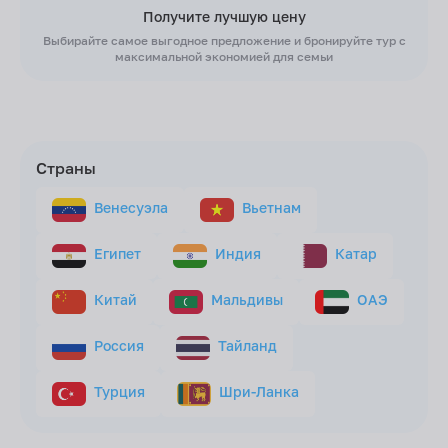
Получите лучшую цену
Выбирайте самое выгодное предложение и бронируйте тур с
максимальной экономией для семьи
Страны
Венесуэла
Вьетнам
Египет
Индия
Катар
Китай
Мальдивы
ОАЭ
Россия
Тайланд
Турция
Шри-Ланка