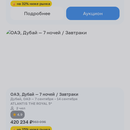
на 32% ниже рынка
Подробнее
Аукцион
ОАЭ, Дубай — 7 ночей / Завтраки
Дубай, ОАЭ — 7 сентября – 14 сентября
ATLANTIS THE ROYAL 5*
2 чел
4.9
420 234 ₽
563 096
на 25% ниже рынка