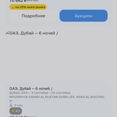
70 662 ₽
103 532
на 32% ниже рынка
Подробнее
Аукцион
ОАЭ, Дубай — 6 ночей /
Дубай, ОАЭ — 4 сентября – 10 сентября
MOVENPICK GRAND AL BUSTAN DUBAI (EX. RODA AL BUSTAN)
5*
2 чел
4.7