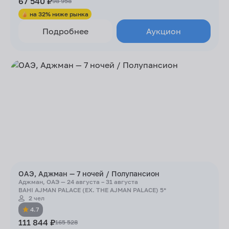
67 540 ₽
98 958
на 32% ниже рынка
Подробнее
Аукцион
ОАЭ, Аджман — 7 ночей / Полупансион
Аджман, ОАЭ — 24 августа – 31 августа
BAHI AJMAN PALACE (EX. THE AJMAN PALACE) 5*
2 чел
4.7
111 844 ₽
165 528