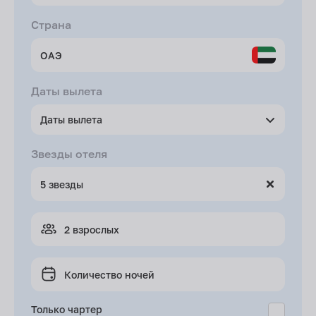
Страна
Даты вылета
Даты вылета
Звезды отеля
2 взрослых
Количество ночей
Только чартер