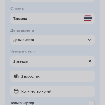
Страна
Даты вылета
Даты вылета
Звезды отеля
2 взрослых
Количество ночей
Только чартер