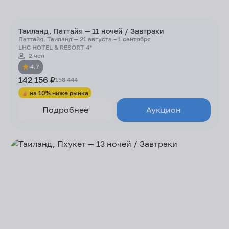
Таиланд, Паттайя — 11 ночей / Завтраки
Паттайя, Таиланд — 21 августа – 1 сентября
LHC HOTEL & RESORT 4*
2 чел
4.7
142 156 ₽
158 444
на 10% ниже рынка
Подробнее
Аукцион