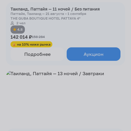
Таиланд, Паттайя — 11 ночей / Без питания
Паттайя, Таиланд — 21 августа – 1 сентября
THE QUBA BOUTIQUE HOTEL PATTAYA 4*
2 чел
4.8
142 014 ₽
158 284
на 10% ниже рынка
Подробнее
Аукцион