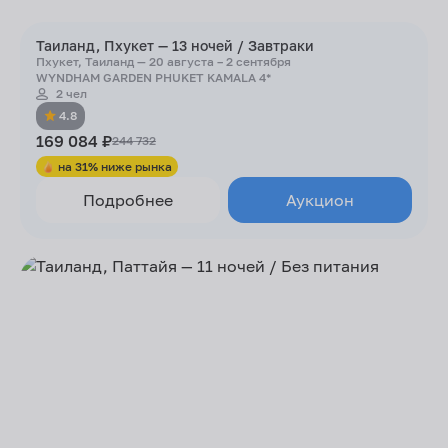
Таиланд, Пхукет — 13 ночей / Завтраки
Пхукет, Таиланд — 20 августа – 2 сентября
WYNDHAM GARDEN PHUKET KAMALA 4*
2 чел
4.8
169 084 ₽
244 732
на 31% ниже рынка
Подробнее
Аукцион