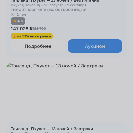
Таиланд, Пхукет — 13 ночей / Без питания
Пхукет, Таиланд — 20 августа – 2 сентября
THE OUTDOOR KATA (EX. OUTDOOR INN) 3*
2 чел
4.6
147 028 ₽
213 700
на 31% ниже рынка
Подробнее
Аукцион
Таиланд, Пхукет — 13 ночей / Завтраки