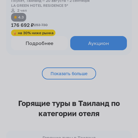
Пхукет, Таиланд — 20 августа – 2 сентября
LA GREEN HOTEL RESIDENCE 5*
2 чел
4.3
176 692 ₽
253 730
на 30% ниже рынка
Подробнее
Аукцион
Показать больше
Горящие туры в Таиланд по
категории отеля
Горящие туры в Таиланд