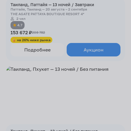
Таиланд, Паттайя — 13 ночей / Завтраки
Паттайя, Таиланд — 20 августа – 2 сентября
THE AGATE PATTAYA BOUTIQUE RESORT 4*
2 чел
4.7
153 672 ₽
208 782
на 26% ниже рынка
Подробнее
Аукцион