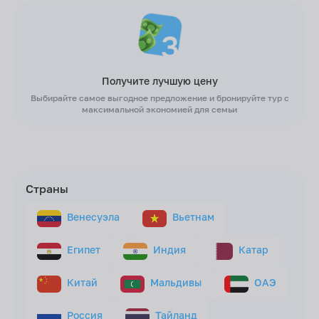
Получите лучшую цену
Выбирайте самое выгодное предложение и бронируйте тур с
максимальной экономией для семьи
Страны
Венесуэла
Вьетнам
Египет
Индия
Катар
Китай
Мальдивы
ОАЭ
Россия
Тайланд